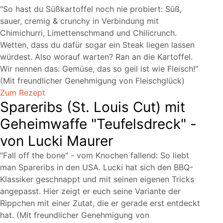
So hast du Süßkartoffel noch nie probiert: Süß,
sauer, cremig & crunchy in Verbindung mit
Chimichurri, Limettenschmand und Chilicrunch.
Wetten, dass du dafür sogar ein Steak liegen lassen
würdest. Also worauf warten? Ran an die Kartoffel.
Wir nennen das: Gemüse, das so geil ist wie Fleisch!
(Mit freundlicher Genehmigung von Fleischglück)
Zum Rezept
Spareribs (St. Louis Cut) mit
Geheimwaffe "Teufelsdreck" -
von Lucki Maurer
Fall off the bone
- vom Knochen fallend: So liebt
man Spareribs in den USA. Lucki hat sich den BBQ-
Klassiker geschnappt und mit seinen eigenen Tricks
angepasst. Hier zeigt er euch seine Variante der
Rippchen mit einer Zutat, die er gerade erst entdeckt
hat. (Mit freundlicher Genehmigung von