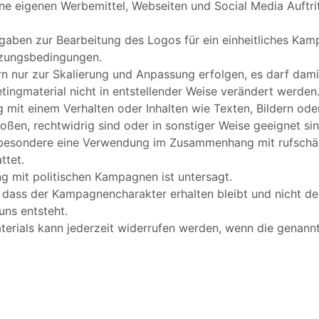
ne eigenen Werbemittel, Webseiten und Social Media Auftri
rgaben zur Bearbeitung des Logos für ein einheitliches K
utzungsbedingungen.
n nur zur Skalierung und Anpassung erfolgen, es darf damit
ngmaterial nicht in entstellender Weise verändert werden
t einem Verhalten oder Inhalten wie Texten, Bildern oder
oßen, rechtwidrig sind oder in sonstiger Weise geeignet sin
nsbesondere eine Verwendung im Zusammenhang mit rufschäd
ttet.
 mit politischen Kampagnen ist untersagt.
 dass der Kampagnencharakter erhalten bleibt und nicht de
uns entsteht.
terials kann jederzeit widerrufen werden, wenn die genan