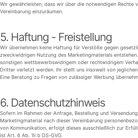
Wir gewährleisten, dass wir über die notwendigen Rechte v
Vereinbarung einzuräumen.
5. Haftung - Freistellung
Wir übernehmen keine Haftung für Verstöße gegen gesetzlic
zweckwidrigen Nutzung des Marketingmaterials entstehen.
sonstigen wettbewerbswidrigem oder rechtwidrigem Verhal
Dritter verletzt werden. Ihr stellt uns insoweit von jegliche
Eine Beratung zu Fragen von zulässiger Werbung übernehme
6. Datenschutzhinweis
Sofern im Rahmen der Anfrage, Bestellung und Versendun
Marketingmaterial nach dieser Vereinbarung personenbezo
von Kommunikation, erfolgt dieses ausschließlich zur Erfü
ist Art. 6 Ab. 1li b DS-
GVO.