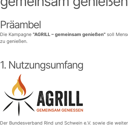
gemeinsam genießen
Präambel
Die Kampagne
AGRILL – gemeinsam genießen
soll Mens
zu genießen.
1. Nutzungsumfang
Der Bundesverband Rind und Schwein e.V. sowie die weite