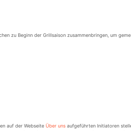
chen zu Beginn der Grillsaison zusammenbringen, um geme
ren auf der Webseite
Über uns
aufgeführten Initiatoren stel