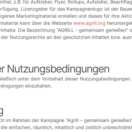
tel, z.B. für Aufkleber, Flyer, Rollups, Aufsteller, Beachfl
 Verfügung. Lizenzgeber für das Kampagnenlogo ist der Baue
igenes Marketingmaterial erstellen und dieses für ihre A
material kann über die Webseite
www.agrill.org
heruntergel
 Inhalte. Die Bezeichnung
AGRILL - gemeinsam genießen
i
r der Nutzungsrechte an den geschützten Inhalten bzw. aus
 der Nutzungsbedingungen
hließlich unter dem Vorbehalt dieser Nutzungsbedingungen
edingungen einzuhalten.
g
ßlich im Rahmen der Kampagne
Agrill – gemeinsam genießen
e einfachen, räumlich, inhaltlich und zeitlich unbeschränk