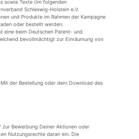
ags sowie Texte (im folgenden
rnverband Schleswig-Holstein e.V.
ktionen und Produkte im Rahmen der Kampagne
aden oder bestellt werden.
st eine beim Deutschen Patent- und
reichend bevollmächtigt zur Einräumung von
. Mit der Bestellung oder dem Download des
zur Bewerbung Deiner Aktionen oder
ten Nutzungsrechte daran ein. Die