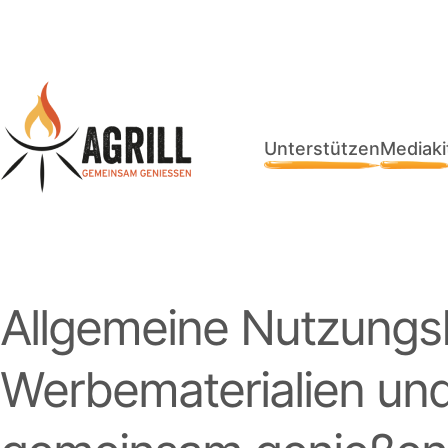
Unterstützen
Mediaki
Allgemeine Nutzungs
Werbematerialien u