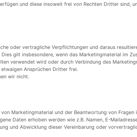
erfügen und diese insoweit frei von Rechten Dritter sind, 
he oder vertragliche Verpflichtungen und daraus resultiere
 Dies gilt insbesondere, wenn das Marketingmaterial im 
ten verwendet wird oder durch Verbindung des Marketingma
n etwaigen Ansprüchen Dritter frei.
n wir nicht.
g von Marketingmaterial und der Beantwortung von Frage
gene Daten erhoben werden wie z.B. Namen, E-Mailadresse
llung und Abwicklung dieser Vereinbarung oder vorvertragli