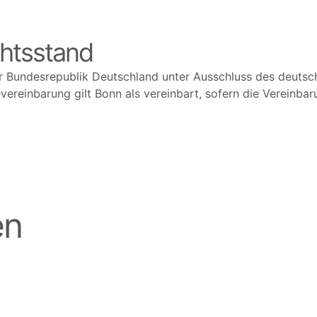
chtsstand
r Bundesrepublik Deutschland unter Ausschluss des deutsche
vereinbarung gilt Bonn als vereinbart, sofern die Vereinbar
en