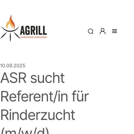
10.09.2025
ASR sucht
Referent/in für
Rinderzucht
(m/w/d)