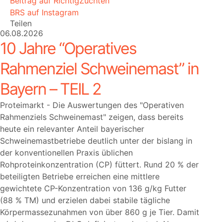
Beitrag auf RichtigZüchten
BRS auf Instagram
Teilen
06.08.2026
10 Jahre “Operatives
Rahmenziel Schweinemast” in
Bayern – TEIL 2
Proteimarkt - Die Auswertungen des
Operativen
Rahmenziels Schweinemast
zeigen, dass bereits
heute ein relevanter Anteil bayerischer
Schweinemastbetriebe deutlich unter der bislang in
der konventionellen Praxis üblichen
Rohproteinkonzentration (CP) füttert. Rund 20 % der
beteiligten Betriebe erreichen eine mittlere
gewichtete CP-Konzentration von 136 g/kg Futter
(88 % TM) und erzielen dabei stabile tägliche
Körpermassezunahmen von über 860 g je Tier. Damit