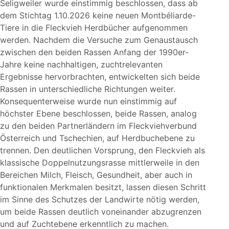
Seligweiler wurde einstimmig beschlossen, dass ab
dem Stichtag 1.10.2026 keine neuen Montbéliarde-
Tiere in die Fleckvieh Herdbücher aufgenommen
werden. Nachdem die Versuche zum Genaustausch
zwischen den beiden Rassen Anfang der 1990er-
Jahre keine nachhaltigen, zuchtrelevanten
Ergebnisse hervorbrachten, entwickelten sich beide
Rassen in unterschiedliche Richtungen weiter.
Konsequenterweise wurde nun einstimmig auf
höchster Ebene beschlossen, beide Rassen, analog
zu den beiden Partnerländern im Fleckviehverbund
Österreich und Tschechien, auf Herdbuchebene zu
trennen. Den deutlichen Vorsprung, den Fleckvieh als
klassische Doppelnutzungsrasse mittlerweile in den
Bereichen Milch, Fleisch, Gesundheit, aber auch in
funktionalen Merkmalen besitzt, lassen diesen Schritt
im Sinne des Schutzes der Landwirte nötig werden,
um beide Rassen deutlich voneinander abzugrenzen
und auf Zuchtebene erkenntlich zu machen.