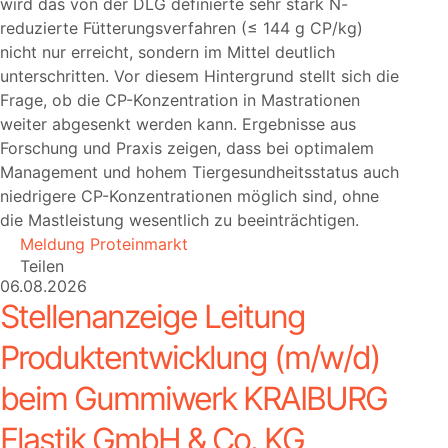
wird das von der DLG definierte sehr stark N-
reduzierte Fütterungsverfahren (≤ 144 g CP/kg)
nicht nur erreicht, sondern im Mittel deutlich
unterschritten. Vor diesem Hintergrund stellt sich die
Frage, ob die CP-Konzentration in Mastrationen
weiter abgesenkt werden kann. Ergebnisse aus
Forschung und Praxis zeigen, dass bei optimalem
Management und hohem Tiergesundheitsstatus auch
niedrigere CP-Konzentrationen möglich sind, ohne
die Mastleistung wesentlich zu beeinträchtigen.
Meldung Proteinmarkt
Teilen
06.08.2026
Stellenanzeige Leitung
Produktentwicklung (m/w/d)
beim Gummiwerk KRAIBURG
Elastik GmbH & Co. KG