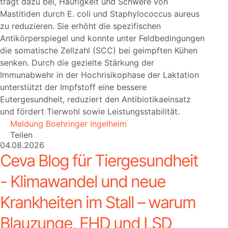
trägt dazu bei, Häufigkeit und Schwere von
Mastitiden durch E. coli und Staphylococcus aureus
zu reduzieren. Sie erhöht die spezifischen
Antikörperspiegel und konnte unter Feldbedingungen
die somatische Zellzahl (SCC) bei geimpften Kühen
senken. Durch die gezielte Stärkung der
Immunabwehr in der Hochrisikophase der Laktation
unterstützt der Impfstoff eine bessere
Eutergesundheit, reduziert den Antibiotikaeinsatz
und fördert Tierwohl sowie Leistungsstabilität.
Meldung Boehringer Ingelheim
Teilen
04.08.2026
Ceva Blog für Tiergesundheit
- Klimawandel und neue
Krankheiten im Stall – warum
Blauzunge, EHD und LSD