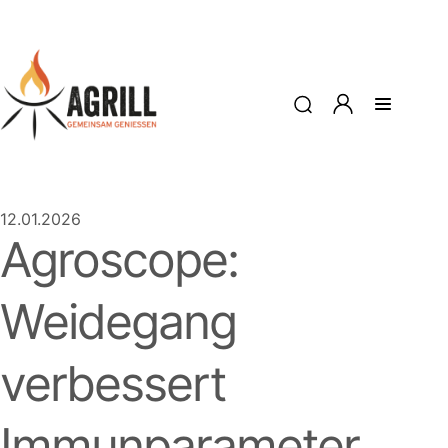
12.01.2026
Agroscope:
Weidegang
verbessert
Immunparameter