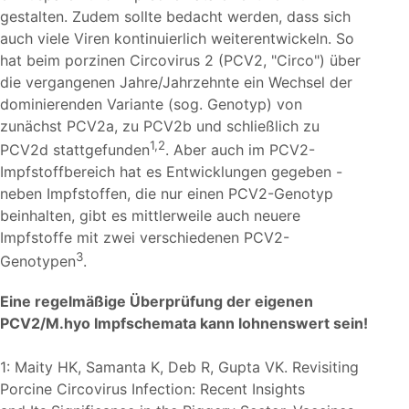
gestalten. Zudem sollte bedacht werden, dass sich
auch viele Viren kontinuierlich weiterentwickeln. So
hat beim porzinen Circovirus 2 (PCV2,
Circo
) über
die vergangenen Jahre/Jahrzehnte ein Wechsel der
dominierenden Variante (sog. Genotyp) von
zunächst PCV2a, zu PCV2b und schließlich zu
1,2
PCV2d stattgefunden
. Aber auch im PCV2-
Impfstoffbereich hat es Entwicklungen gegeben -
neben Impfstoffen, die nur einen PCV2-Genotyp
beinhalten, gibt es mittlerweile auch neuere
Impfstoffe mit zwei verschiedenen PCV2-
3
Genotypen
.
Eine regelmäßige Überprüfung der eigenen
PCV2/M.hyo Impfschemata kann lohnenswert sein!
1: Maity HK, Samanta K, Deb R, Gupta VK. Revisiting
Porcine Circovirus Infection: Recent Insights