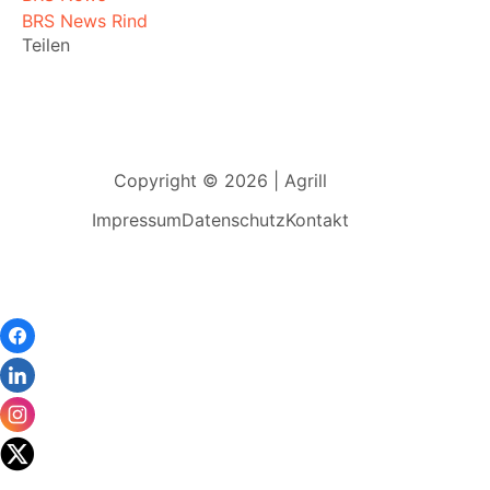
BRS News Rind
Teilen
Copyright © 2026 | Agrill
Impressum
Datenschutz
Kontakt
Wir