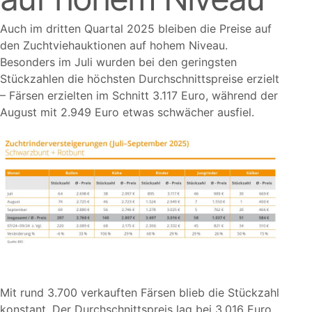
Auch im dritten Quartal 2025 bleiben die Preise auf
den Zuchtviehauktionen auf hohem Niveau.
Besonders im Juli wurden bei den geringsten
Stückzahlen die höchsten Durchschnittspreise erzielt
– Färsen erzielten im Schnitt 3.117 Euro, während der
August mit 2.949 Euro etwas schwächer ausfiel.
Mit rund 3.700 verkauften Färsen blieb die Stückzahl
konstant. Der Durchschnittspreis lag bei 3.016 Euro