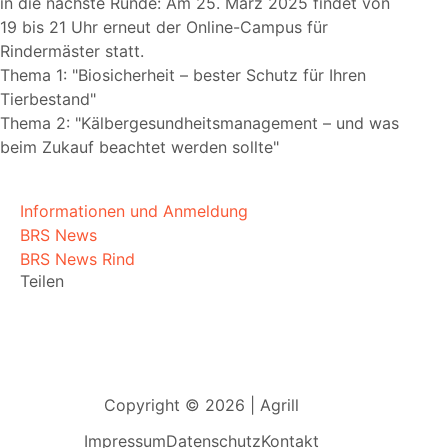
in die nächste Runde: Am 25. März 2025 findet von
19 bis 21 Uhr erneut der Online-Campus für
Rindermäster statt.
Thema 1:
Biosicherheit – bester Schutz für Ihren
Tierbestand
Thema 2:
Kälbergesundheitsmanagement – und was
beim Zukauf beachtet werden sollte
Informationen und Anmeldung
BRS News
BRS News Rind
Teilen
Copyright © 2026 | Agrill
Impressum
Datenschutz
Kontakt