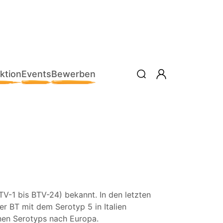
ktion
Events
Bewerben
TV-1 bis BTV-24) bekannt. In den letzten
r BT mit dem Serotyp 5 in Italien
enen Serotyps nach Europa.