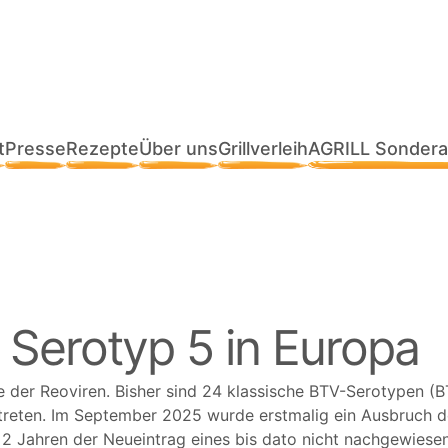
t
Presse
Rezepte
Über uns
Grillverleih
AGRILL Sondera
 Serotyp 5 in Europa
ie der Reoviren. Bisher sind 24 klassische BTV-Serotypen (B
etreten. Im September 2025 wurde erstmalig ein Ausbruch de
n 2 Jahren der Neueintrag eines bis dato nicht nachgewies