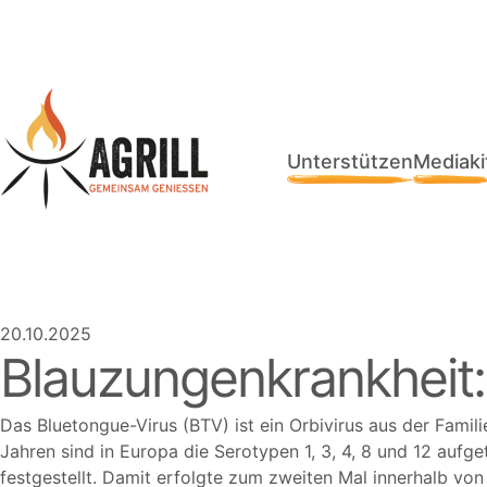
Unterstützen
Mediaki
20.10.2025
Blauzungenkrankheit:
Das Bluetongue-Virus (BTV) ist ein Orbivirus aus der Famil
Jahren sind in Europa die Serotypen 1, 3, 4, 8 und 12 aufg
festgestellt. Damit erfolgte zum zweiten Mal innerhalb vo