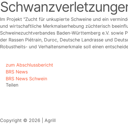
Schwanzverletzunge
Im Projekt
Zucht für unkupierte Schweine und ein vermin
und wirtschaftliche Merkmalserhebung züchterisch beeinfl
Schweinezuchtverbandes Baden-Württemberg e.V. sowie Par
der Rassen Piétrain, Duroc, Deutsche Landrasse und Deutsc
Robustheits- und Verhaltensmerkmale soll einen entscheide
zum Abschlussbericht
BRS News
BRS News Schwein
Teilen
Copyright © 2026 | Agrill