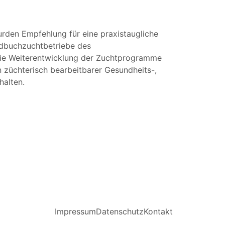
rden Empfehlung für eine praxistaugliche
erdbuchzuchtbetriebe des
die Weiterentwicklung der Zuchtprogramme
n züchterisch bearbeitbarer Gesundheits-,
halten.
Impressum
Datenschutz
Kontakt