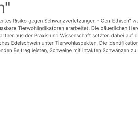
n"
dertes Risiko gegen Schwanzverletzungen - Gen-Ethisch
wu
ussbare Tierwohlindikatoren erarbeitet. Die bäuerlichen H
tner aus der Praxis und Wissenschaft setzten dabei auf 
hes Edelschwein unter Tierwohlaspekten. Die Identifikatio
nden Beitrag leisten, Schweine mit intakten Schwänzen zu 