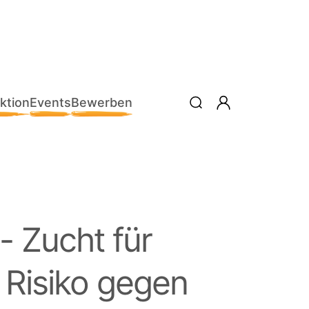
ktion
Events
Bewerben
- Zucht für
 Risiko gegen