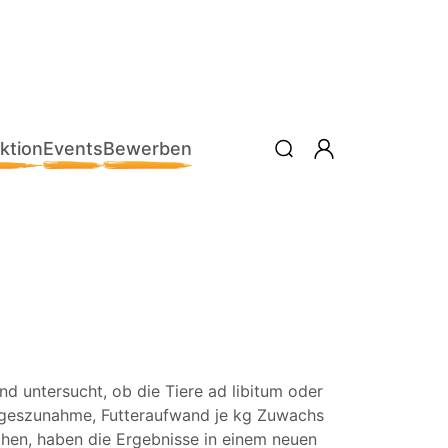
ktion
Events
Bewerben
 untersucht, ob die Tiere ad libitum oder
 Tageszunahme, Futteraufwand je kg Zuwachs
hen, haben die Ergebnisse in einem neuen