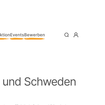
ktion
Events
Bewerben
en und Schweden