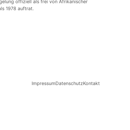
ng offiziell als frei von Afrikanischer
s 1978 auftrat.
Impressum
Datenschutz
Kontakt