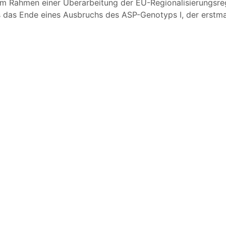
Rahmen einer Überarbeitung der EU-Regionalisierungsregelu
 das Ende eines Ausbruchs des ASP-Genotyps I, der erstmal