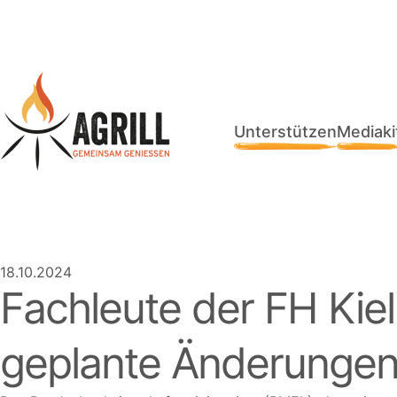
Unterstützen
Mediaki
18.10.2024
Fachleute der FH Kiel u
geplante Änderungen 