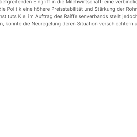
efgreifenden Eingriff in die Milchwirtschaft: eine verbind
e Politik eine höhere Preisstabilität und Stärkung der Roh
nstituts Kiel im Auftrag des Raiffeisenverbands stellt jedoc
ken, könnte die Neuregelung deren Situation verschlechtern 