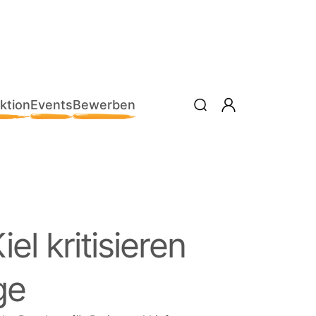
ktion
Events
Bewerben
el kritisieren
ge