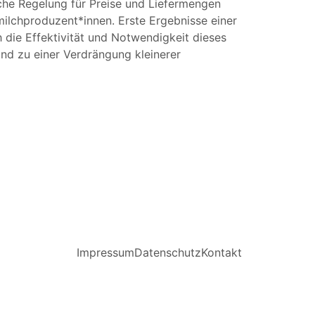
liche Regelung für Preise und Liefermengen
milchproduzent*innen. Erste Ergebnisse einer
h die Effektivität und Notwendigkeit dieses
und zu einer Verdrängung kleinerer
Impressum
Datenschutz
Kontakt