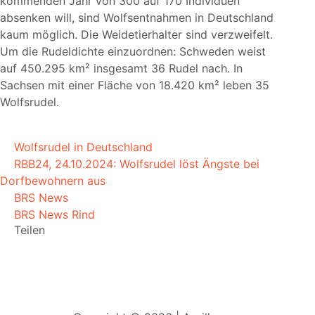
kommenden Jahr von 300 auf 170 Individuen
absenken will, sind Wolfsentnahmen in Deutschland
kaum möglich. Die Weidetierhalter sind verzweifelt.
Um die Rudeldichte einzuordnen: Schweden weist
auf 450.295 km² insgesamt 36 Rudel nach. In
Sachsen mit einer Fläche von 18.420 km² leben 35
Wolfsrudel.
Wolfsrudel in Deutschland
RBB24, 24.10.2024: Wolfsrudel löst Ängste bei
Dorfbewohnern aus
BRS News
BRS News Rind
Teilen