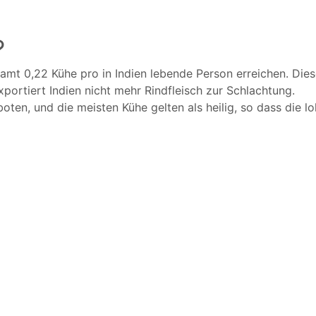
?
mt 0,22 Kühe pro in Indien lebende Person erreichen. Diese
xportiert Indien nicht mehr Rindfleisch zur Schlachtung.
boten, und die meisten Kühe gelten als heilig, so dass die 