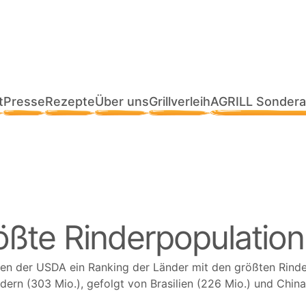
t
Presse
Rezepte
Über uns
Grillverleih
AGRILL Sondera
ößte Rinderpopulation
en der USDA ein Ranking der Länder mit den größten Rinder
dern (303 Mio.), gefolgt von Brasilien (226 Mio.) und China