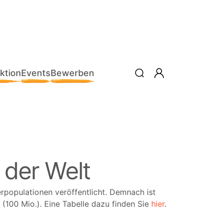
ktion
Events
Bewerben
 der Welt
populationen veröffentlicht. Demnach ist
 (100 Mio.). Eine Tabelle dazu finden Sie
hier
.