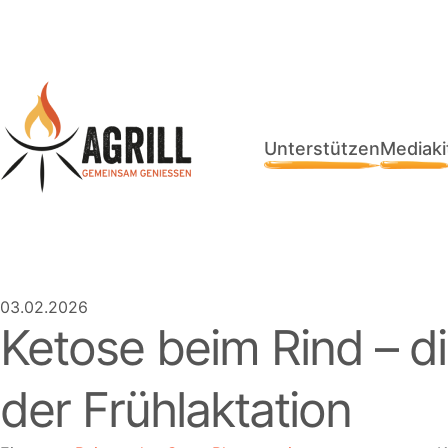
Unterstützen
Mediaki
03.02.2026
Ketose beim Rind – d
der Frühlaktation