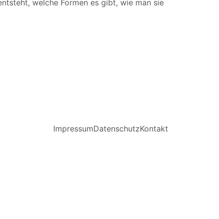
ntsteht, welche Formen es gibt, wie man sie
Impressum
Datenschutz
Kontakt