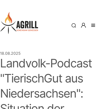
18.08.2025
Landvolk-Podcast
"TierischGut aus
Niedersachsen":
Situation der