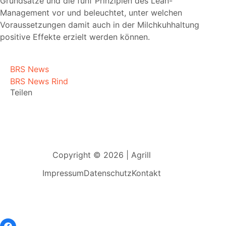
Grundsätze und die fünf Prinzipien des Lean-
Management vor und beleuchtet, unter welchen
Voraussetzungen damit auch in der Milchkuhhaltung
positive Effekte erzielt werden können.
BRS News
BRS News Rind
Teilen
Copyright © 2026 | Agrill
Impressum
Datenschutz
Kontakt