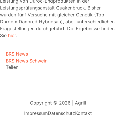
Leistung von Duroc-Endprodukten in der
Leistungsprüfungsanstalt Quakenbrück. Bisher
wurden fünf Versuche mit gleicher Genetik (Top
Duroc x Danbred Hybridsau), aber unterschiedlichen
Fragestellungen durchgeführt. Die Ergebnisse finden
Sie
hier
.
BRS News
BRS News Schwein
Teilen
Copyright © 2026 | Agrill
Impressum
Datenschutz
Kontakt