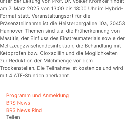
unter der Leitung von Prof. Dr. Volker Krömker findet
am 7. März 2025 von 13:00 bis 18:00 Uhr im Hybrid-
Format statt. Veranstaltungsort für die
Präsenzteilnahme ist die Heisterbergallee 10a, 30453
Hannover. Themen sind u.a. die Früherkennung von
Mastitis, der Einfluss des Einstreumaterials sowie der
Melkzeugzwischendesinfektion, die Behandlung mit
Ketoprofen bzw. Cloxacillin und die Möglichkeiten
zur Reduktion der Milchmenge vor dem
Trockenstellen. Die Teilnahme ist kostenlos und wird
mit 4 ATF-Stunden anerkannt.
Programm und Anmeldung
BRS News
BRS News Rind
Teilen