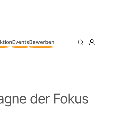
ktion
Events
Bewerben
agne der Fokus