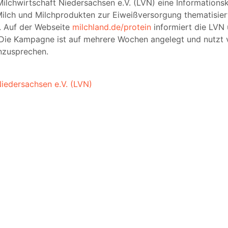
Milchwirtschaft Niedersachsen e.V. (LVN) eine Informatio
Milch und Milchprodukten zur Eiweißversorgung thematisiert 
. Auf der Webseite
milchland.de/protein
informiert die LVN
. Die Kampagne ist auf mehrere Wochen angelegt und nutz
anzusprechen.
iedersachsen e.V. (LVN)