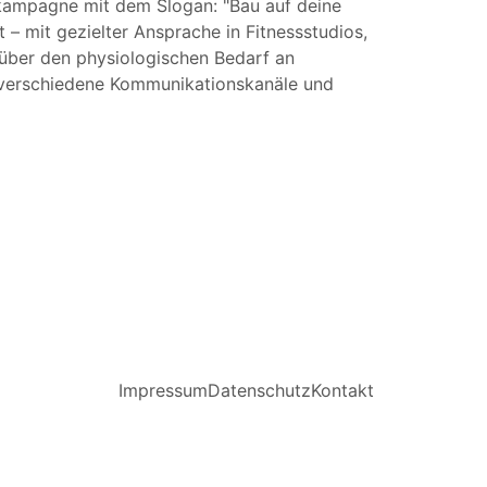
nskampagne mit dem Slogan:
Bau auf deine
– mit gezielter Ansprache in Fitnessstudios,
 über den physiologischen Bedarf an
t verschiedene Kommunikationskanäle und
Impressum
Datenschutz
Kontakt