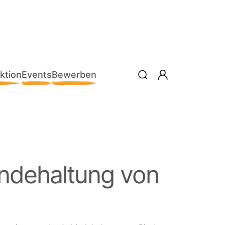
ktion
Events
Bewerben
indehaltung von