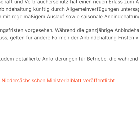
schaft und Verbraucherschutz hat einen neuen Erlass zum A
nbindehaltung künftig durch Allgemeinverfügungen untersag
n mit regelmäßigem Auslauf sowie saisonale Anbindehaltun
ungsfristen vorgesehen. Während die ganzjährige Anbindeh
ss, gelten für andere Formen der Anbindehaltung Fristen v
lt zudem detaillierte Anforderungen für Betriebe, die währe
Niedersächsischen Ministerialblatt veröffentlicht