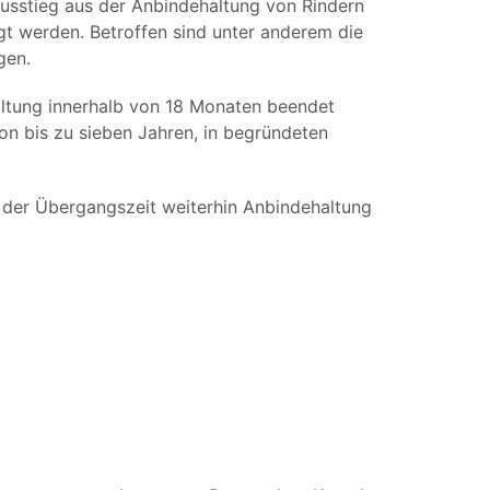
usstieg aus der Anbindehaltung von Rindern
t werden. Betroffen sind unter anderem die
gen.
altung innerhalb von 18 Monaten beendet
on bis zu sieben Jahren, in begründeten
nd der Übergangszeit weiterhin Anbindehaltung