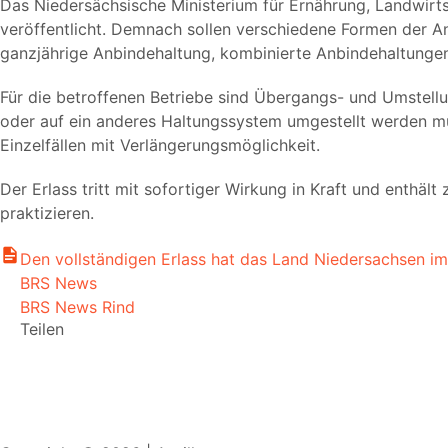
Das Niedersächsische Ministerium für Ernährung, Landwirt
veröffentlicht. Demnach sollen verschiedene Formen der A
ganzjährige Anbindehaltung, kombinierte Anbindehaltunge
Für die betroffenen Betriebe sind Übergangs- und Umstell
oder auf ein anderes Haltungssystem umgestellt werden mu
Einzelfällen mit Verlängerungsmöglichkeit.
Der Erlass tritt mit sofortiger Wirkung in Kraft und enthä
praktizieren.
Den vollständigen Erlass hat das Land Niedersachsen im 
BRS News
BRS News Rind
Teilen