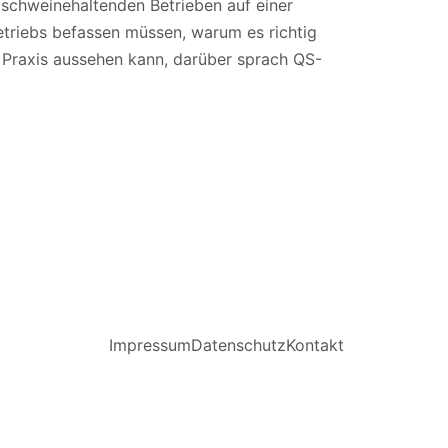
 schweinehaltenden Betrieben auf einer
etriebs befassen müssen, warum es richtig
er Praxis aussehen kann, darüber sprach QS-
Impressum
Datenschutz
Kontakt