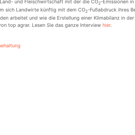
 Land- und Fleischwirtschaft mit der die CO
-Emissionen in
2
m sich Landwirte künftig mit dem CO
-Fußabdruck ihres B
2
den arbeitet und wie die Erstellung einer Klimabilanz in d
von top agrar. Lesen Sie das ganze Interview
hier
.
nehaltung