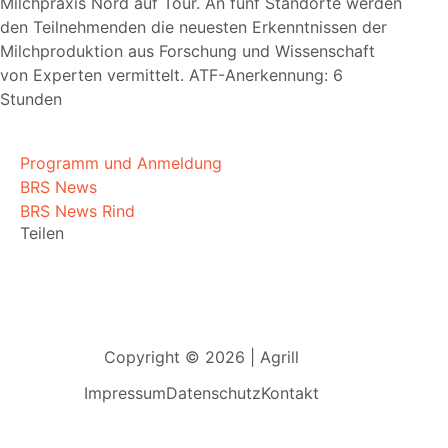
Milchpraxis Nord auf Tour. An fünf Standorte werden
den Teilnehmenden die neuesten Erkenntnissen der
Milchproduktion aus Forschung und Wissenschaft
von Experten vermittelt. ATF-Anerkennung: 6
Stunden
Programm und Anmeldung
BRS News
BRS News Rind
Teilen
Copyright © 2026 | Agrill
Impressum
Datenschutz
Kontakt