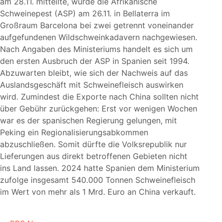
am 28.11. mitteilte, wurde die Afrikanische
Schweinepest (ASP) am 26.11. in Bellaterra im
Großraum Barcelona bei zwei getrennt voneinander
aufgefundenen Wildschweinkadavern nachgewiesen.
Nach Angaben des Ministeriums handelt es sich um
den ersten Ausbruch der ASP in Spanien seit 1994.
Abzuwarten bleibt, wie sich der Nachweis auf das
Auslandsgeschäft mit Schweinefleisch auswirken
wird. Zumindest die Exporte nach China sollten nicht
über Gebühr zurückgehen: Erst vor wenigen Wochen
war es der spanischen Regierung gelungen, mit
Peking ein Regionalisierungsabkommen
abzuschließen. Somit dürfte die Volksrepublik nur
Lieferungen aus direkt betroffenen Gebieten nicht
ins Land lassen. 2024 hatte Spanien dem Ministerium
zufolge insgesamt 540.000 Tonnen Schweinefleisch
im Wert von mehr als 1 Mrd. Euro an China verkauft.