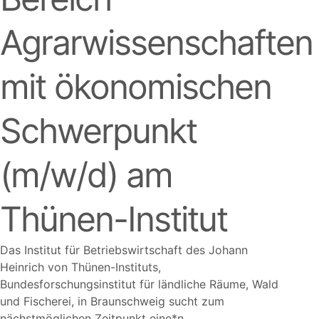
Agrarwissenschaften
mit ökonomischen
Schwerpunkt
(m/w/d) am
Thünen-Institut
Das Institut für Betriebswirtschaft des Johann
Heinrich von Thünen-Instituts,
Bundesforschungsinstitut für ländliche Räume, Wald
und Fischerei, in Braunschweig sucht zum
nächstmöglichen Zeitpunkt eine*n