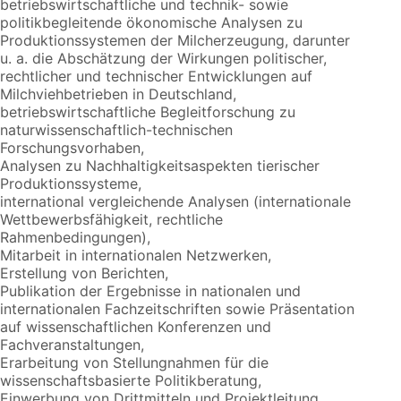
betriebswirtschaftliche und technik- sowie
politikbegleitende ökonomische Analysen zu
Produktionssystemen der Milcherzeugung, darunter
u. a. die Abschätzung der Wirkungen politischer,
rechtlicher und technischer Entwicklungen auf
Milchviehbetrieben in Deutschland,
betriebswirtschaftliche Begleitforschung zu
naturwissenschaftlich-technischen
Forschungsvorhaben,
Analysen zu Nachhaltigkeitsaspekten tierischer
Produktionssysteme,
international vergleichende Analysen (internationale
Wettbewerbsfähigkeit, rechtliche
Rahmenbedingungen),
Mitarbeit in internationalen Netzwerken,
Erstellung von Berichten,
Publikation der Ergebnisse in nationalen und
internationalen Fachzeitschriften sowie Präsentation
auf wissenschaftlichen Konferenzen und
Fachveranstaltungen,
Erarbeitung von Stellungnahmen für die
wissenschaftsbasierte Politikberatung,
Einwerbung von Drittmitteln und Projektleitung