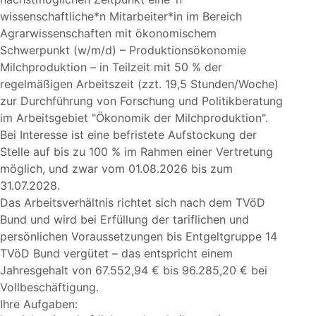
wissenschaftliche*n Mitarbeiter*in im Bereich
Agrarwissenschaften mit ökonomischem
Schwerpunkt (w/m/d) – Produktionsökonomie
Milchproduktion – in Teilzeit mit 50 % der
regelmäßigen Arbeitszeit (zzt. 19,5 Stunden/Woche)
zur Durchführung von Forschung und Politikberatung
im Arbeitsgebiet
Ökonomik der Milchproduktion
.
Bei Interesse ist eine befristete Aufstockung der
Stelle auf bis zu 100 % im Rahmen einer Vertretung
möglich, und zwar vom 01.08.2026 bis zum
31.07.2028.
Das Arbeitsverhältnis richtet sich nach dem TVöD
Bund und wird bei Erfüllung der tariflichen und
persönlichen Voraussetzungen bis Entgeltgruppe 14
TVöD Bund vergütet – das entspricht einem
Jahresgehalt von 67.552,94 € bis 96.285,20 € bei
Vollbeschäftigung.
Ihre Aufgaben: