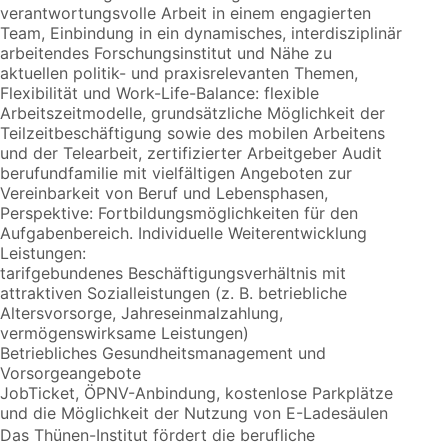
verantwortungsvolle Arbeit in einem engagierten
Team, Einbindung in ein dynamisches, interdisziplinär
arbeitendes Forschungsinstitut und Nähe zu
aktuellen politik- und praxisrelevanten Themen,
Flexibilität und Work-Life-Balance: flexible
Arbeitszeitmodelle, grundsätzliche Möglichkeit der
Teilzeitbeschäftigung sowie des mobilen Arbeitens
und der Telearbeit, zertifizierter Arbeitgeber Audit
berufundfamilie mit vielfältigen Angeboten zur
Vereinbarkeit von Beruf und Lebensphasen,
Perspektive: Fortbildungsmöglichkeiten für den
Aufgabenbereich. Individuelle Weiterentwicklung
Leistungen:
tarifgebundenes Beschäftigungsverhältnis mit
attraktiven Sozialleistungen (z. B. betriebliche
Altersvorsorge, Jahreseinmalzahlung,
vermögenswirksame Leistungen)
Betriebliches Gesundheitsmanagement und
Vorsorgeangebote
JobTicket, ÖPNV-Anbindung, kostenlose Parkplätze
und die Möglichkeit der Nutzung von E-Ladesäulen
Das Thünen-Institut fördert die berufliche