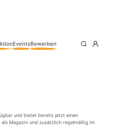
ktion
Events
Bewerben
bar und bietet bereits jetzt einen
 als Magazin und zusätzlich regelmäßig im