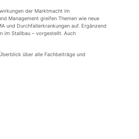
uswirkungen der Marktmacht im
t und Management greifen Themen wie neue
A und Durchfallerkrankungen auf. Ergänzend
 im Stallbau – vorgestellt. Auch
Überblick über alle Fachbeiträge und