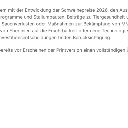
nderem mit der Entwicklung der Schweinepreise 2026, den A
lprogramme und Stallumbauten. Beiträge zu Tiergesundhei
on Sauenverlusten oder Maßnahmen zur Bekämpfung von MM
on Eberlinien auf die Fruchtbarkeit oder neue Technologien
Investitionsentscheidungen finden Berücksichtigung.
reits vor Erscheinen der Printversion einen vollständigen 