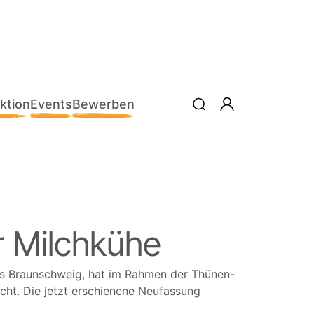
ktion
Events
Bewerben
r Milchkühe
ts Braunschweig, hat im Rahmen der Thünen-
licht. Die jetzt erschienene Neufassung