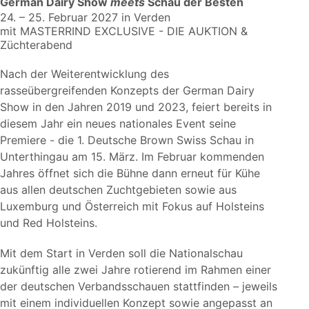
German Dairy Show
meets
Schau der Besten
24. – 25. Februar 2027 in Verden
mit MASTERRIND EXCLUSIVE - DIE AUKTION &
Züchterabend
Nach der Weiterentwicklung des
rasseübergreifenden Konzepts der German Dairy
Show in den Jahren 2019 und 2023, feiert bereits in
diesem Jahr ein neues nationales Event seine
Premiere - die 1. Deutsche Brown Swiss Schau in
Unterthingau am 15. März. Im Februar kommenden
Jahres öffnet sich die Bühne dann erneut für Kühe
aus allen deutschen Zuchtgebieten sowie aus
Luxemburg und Österreich mit Fokus auf Holsteins
und Red Holsteins.
Mit dem Start in Verden soll die Nationalschau
zukünftig alle zwei Jahre rotierend im Rahmen einer
der deutschen Verbandsschauen stattfinden – jeweils
mit einem individuellen Konzept sowie angepasst an