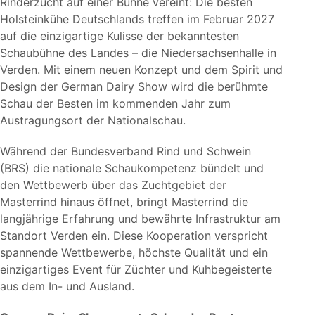
Rinderzucht auf einer Bühne vereint: Die besten
Holsteinkühe Deutschlands treffen im Februar 2027
auf die einzigartige Kulisse der bekanntesten
Schaubühne des Landes – die Niedersachsenhalle in
Verden. Mit einem neuen Konzept und dem Spirit und
Design der German Dairy Show wird die berühmte
Schau der Besten im kommenden Jahr zum
Austragungsort der Nationalschau.
Während der Bundesverband Rind und Schwein
(BRS) die nationale Schaukompetenz bündelt und
den Wettbewerb über das Zuchtgebiet der
Masterrind hinaus öffnet, bringt Masterrind die
langjährige Erfahrung und bewährte Infrastruktur am
Standort Verden ein. Diese Kooperation verspricht
spannende Wettbewerbe, höchste Qualität und ein
einzigartiges Event für Züchter und Kuhbegeisterte
aus dem In- und Ausland.