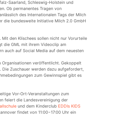
alz-Saarland, Schleswig-Holstein und
nen. Ob permanentes Tragen von
nlässlich des Internationalen Tags der Milch
hr die bundesweite Initiative Milch 2.0 GmbH
 Mit den Klischees sollen nicht nur Vorurteile
gt die GML mit ihrem Videoclip am
ern auch auf Social Media auf dem neuesten
 Organisationen veröffentlicht. Gekoppelt
n. Die Zuschauer werden dazu aufgefordert,
ilnahmebedingungen zum Gewinnspiel gibt es
seitige Vor-Ort-Veranstaltungen zum
n feiert die Landesvereinigung der
llschule
und dem Kinderclub
EDDIs KIDS
annover findet von 11:00−17:00 Uhr ein