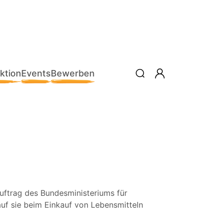
ktion
Events
Bewerben
uftrag des Bundesministeriums für
uf sie beim Einkauf von Lebensmitteln