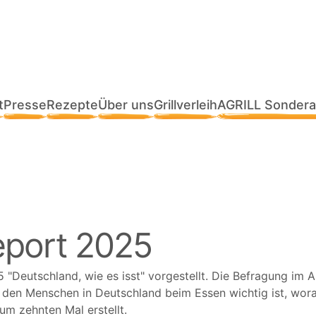
t
Presse
Rezepte
Über uns
Grillverleih
AGRILL Sondera
port 2025
25
Deutschland, wie es isst
vorgestellt. Die Befragung im A
den Menschen in Deutschland beim Essen wichtig ist, wora
um zehnten Mal erstellt.