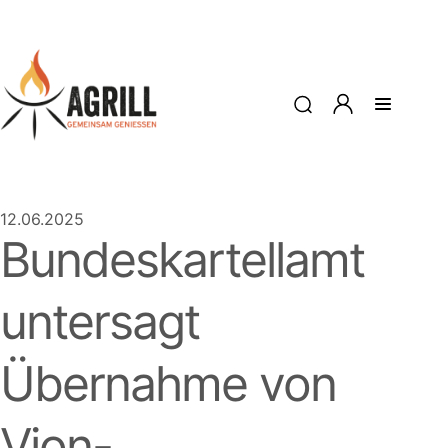
12.06.2025
Bundeskartellamt
untersagt
Übernahme von
Vion-