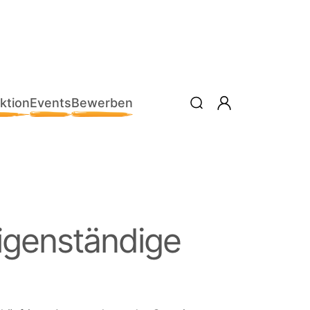
ktion
Events
Bewerben
eigenständige