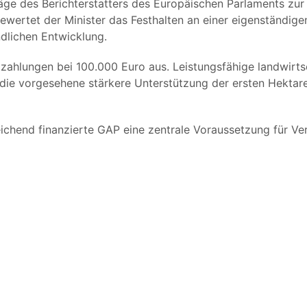
hläge des Berichterstatters des Europäischen Parlaments z
ewertet der Minister das Festhalten an einer eigenständige
dlichen Entwicklung.
zahlungen bei 100.000 Euro aus. Leistungsfähige landwirtsc
r die vorgesehene stärkere Unterstützung der ersten Hekta
eichend finanzierte GAP eine zentrale Voraussetzung für V