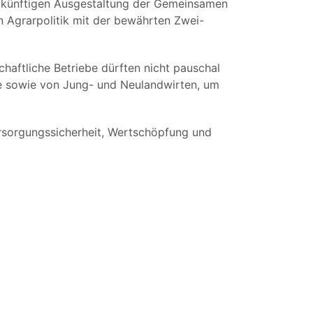
ur künftigen Ausgestaltung der Gemeinsamen
n Agrarpolitik mit der bewährten Zwei-
haftliche Betriebe dürften nicht pauschal
re sowie von Jung- und Neulandwirten, um
ersorgungssicherheit, Wertschöpfung und