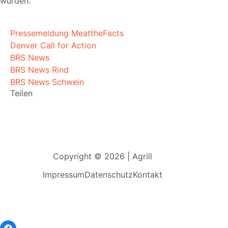
wurden.
Pressemeldung MeattheFacts
Denver Call for Action
BRS News
BRS News Rind
BRS News Schwein
Teilen
Copyright © 2026 | Agrill
Impressum
Datenschutz
Kontakt