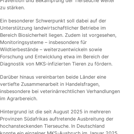
Prävention und Bekämpfung der Tierseuche weiter
zu stärken.
Ein besonderer Schwerpunkt soll dabei auf der
Unterstützung landwirtschaftlicher Betriebe im
Bereich Biosicherheit liegen. Zudem ist vorgesehen,
Monitoringsysteme – insbesondere für
Wildtierbestände – weiterzuentwickeln sowie
Forschung und Entwicklung etwa im Bereich der
Diagnostik von MKS-infizierten Tieren zu fördern.
Darüber hinaus vereinbarten beide Länder eine
vertiefte Zusammenarbeit in Handelsfragen,
insbesondere bei veterinärrechtlichen Verhandlungen
im Agrarbereich.
Hintergrund ist die seit August 2025 in mehreren
Provinzen Südafrikas auftretende Ausbreitung der
hochansteckenden Tierseuche. In Deutschland
konnte ein einzelner MKS-Ausbruch im Januar 2025