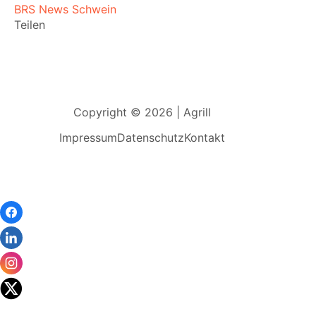
BRS News Schwein
Teilen
Copyright © 2026 | Agrill
Impressum
Datenschutz
Kontakt
Wir