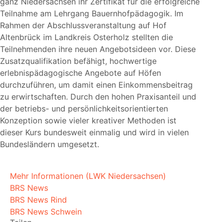
ganz Niedersachsen ihr Zertifikat für die erfolgreiche
Teilnahme am Lehrgang Bauernhofpädagogik. Im
Rahmen der Abschlussveranstaltung auf Hof
Altenbrück im Landkreis Osterholz stellten die
Teilnehmenden ihre neuen Angebotsideen vor. Diese
Zusatzqualifikation befähigt, hochwertige
erlebnispädagogische Angebote auf Höfen
durchzuführen, um damit einen Einkommensbeitrag
zu erwirtschaften. Durch den hohen Praxisanteil und
der betriebs- und persönlichkeitsorientierten
Konzeption sowie vieler kreativer Methoden ist
dieser Kurs bundesweit einmalig und wird in vielen
Bundesländern umgesetzt.
Mehr Informationen (LWK Niedersachsen)
BRS News
BRS News Rind
BRS News Schwein