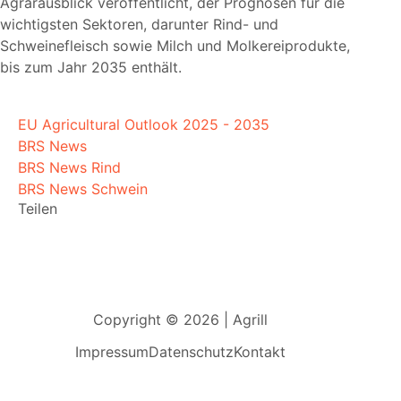
Agrarausblick veröffentlicht, der Prognosen für die
wichtigsten Sektoren, darunter Rind- und
Schweinefleisch sowie Milch und Molkereiprodukte,
bis zum Jahr 2035 enthält.
EU Agricultural Outlook 2025 - 2035
BRS News
BRS News Rind
BRS News Schwein
Teilen
Copyright © 2026 | Agrill
Impressum
Datenschutz
Kontakt