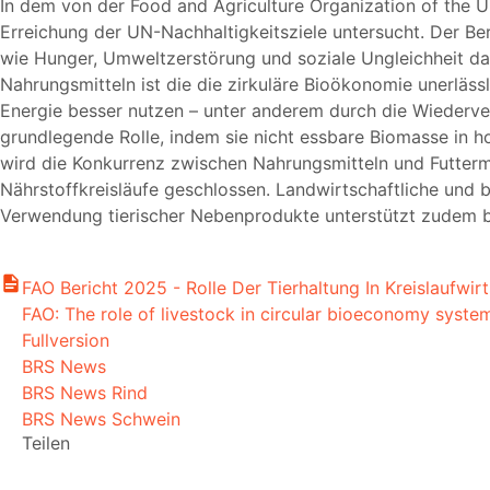
In dem von der Food and Agriculture Organization of the U
Erreichung der UN-Nachhaltigkeitsziele untersucht. Der Be
wie Hunger, Umweltzerstörung und soziale Ungleichheit d
Nahrungsmitteln ist die die zirkuläre Bioökonomie unerläss
Energie besser nutzen – unter anderem durch die Wiederve
grundlegende Rolle, indem sie nicht essbare Biomasse in 
wird die Konkurrenz zwischen Nahrungsmitteln und Futterm
Nährstoffkreisläufe geschlossen. Landwirtschaftliche und 
Verwendung tierischer Nebenprodukte unterstützt zudem bi
FAO Bericht 2025 - Rolle Der Tierhaltung In Kreislaufwi
FAO: The role of livestock in circular bioeconomy syste
Fullversion
BRS News
BRS News Rind
BRS News Schwein
Teilen