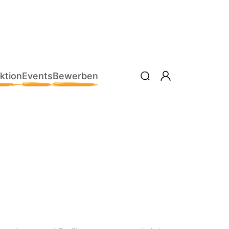
ktion
Events
Bewerben