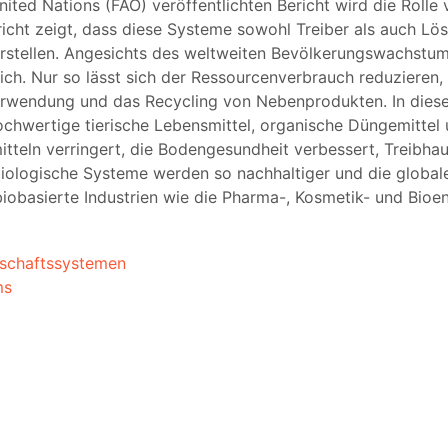
nited Nations (FAO) veröffentlichten Bericht wird die Roll
richt zeigt, dass diese Systeme sowohl Treiber als auch L
arstellen. Angesichts des weltweiten Bevölkerungswachstu
lich. Nur so lässt sich der Ressourcenverbrauch reduzieren
rwendung und das Recycling von Nebenprodukten. In diesem
hochwertige tierische Lebensmittel, organische Düngemitte
itteln verringert, die Bodengesundheit verbessert, Treibh
biologische Systeme werden so nachhaltiger und die globale
obasierte Industrien wie die Pharma-, Kosmetik- und Bioe
rtschaftssystemen
ms