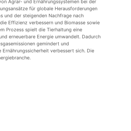
e von Agrar- und Ernährungssystemen bei der
ösungsansätze für globale Herausforderungen
ms und der steigenden Nachfrage nach
, die Effizienz verbessern und Biomasse sowie
 Prozess spielt die Tierhaltung eine
l und erneuerbare Energie umwandelt. Dadurch
ausgasemissionen gemindert und
 Ernährungssicherheit verbessert sich. Die
nergiebranche.