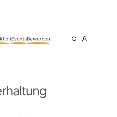
ktion
Events
Bewerben
erhaltung