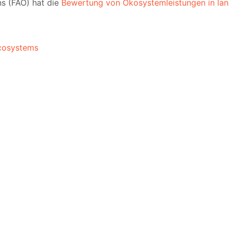
ns (FAO) hat die
Bewertung von Ökosystemleistungen in lan
ecosystems