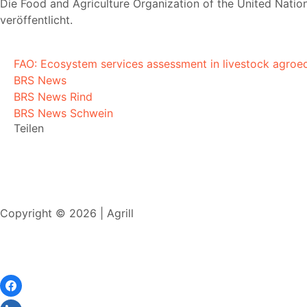
Die Food and Agriculture Organization of the United Natio
veröffentlicht.
FAO: Ecosystem services assessment in livestock agro
BRS News
BRS News Rind
BRS News Schwein
Teilen
Copyright © 2026 | Agrill