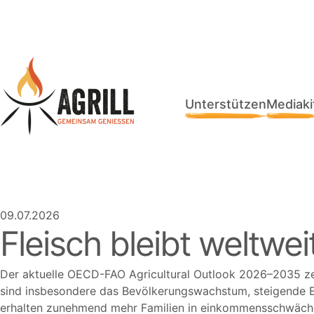
Unterstützen
Mediaki
09.07.2026
Fleisch bleibt weltw
Der aktuelle OECD-FAO Agricultural Outlook 2026–2035 zei
sind insbesondere das Bevölkerungswachstum, steigende E
erhalten zunehmend mehr Familien in einkommensschwächer