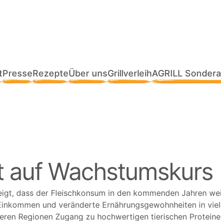
t
Presse
Rezepte
Über uns
Grillverleih
AGRILL Sondera
eit auf Wachstumskurs
gt, dass der Fleischkonsum in den kommenden Jahren weite
inkommen und veränderte Ernährungsgewohnheiten in viele
en Regionen Zugang zu hochwertigen tierischen Proteinen