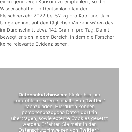
einen geringeren Konsum zu empfehlen
, so die
Wissenschaftler. In Deutschland lag der
Fleischverzehr 2022 bei 52 kg pro Kopf und Jahr.
Umgerechnet auf den täglichen Verzehr wären das
im Durchschnitt etwa 142 Gramm pro Tag. Damit
bewegt er sich in dem Bereich, in dem die Forscher
keine relevante Evidenz sehen.
Datenschutzhinweis:
Klicke hier um
empfohlene externe Inhalte von
Twitter™
nachzuladen. Hierdurch können
personenbezogene Daten dorthin
übertragen, sowie externe Cookies gesetzt
werden. Erfahren Sie mehr in den
Datenschutzhinweisen von
Twitter™
.