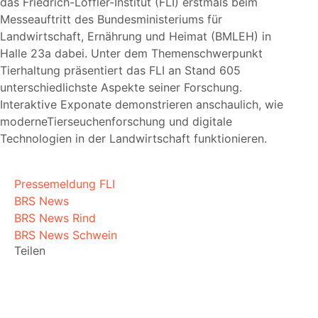
das Friedrich-Löffler-Institut (FLI) erstmals beim
Messeauftritt des Bundesministeriums für
Landwirtschaft, Ernährung und Heimat (BMLEH) in
Halle 23a dabei. Unter dem Themenschwerpunkt
Tierhaltung präsentiert das FLI an Stand 605
unterschiedlichste Aspekte seiner Forschung.
Interaktive Exponate demonstrieren anschaulich, wie
moderneTierseuchenforschung und digitale
Technologien in der Landwirtschaft funktionieren.
Pressemeldung FLI
BRS News
BRS News Rind
BRS News Schwein
Teilen