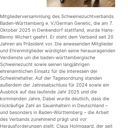
Mitgliederversammlung des Schweinezuchtverbands
Baden-Württemberg e. V./German Genetic, die am 7.
Oktober 2025 in Denkendorf stattfand, wurde Hans-
Benno Wichert geehrt. Er steht dem Verband seit 20
Jahren als Präsident vor. Die anwesenden Mitglieder
und Ehrenmitglieder würdigten seine herausragenden
Verdienste um die baden-württembergische
Schweinezucht sowie seinen langjährigen
ehrenamtlichen Einsatz für die Interessen der
Schweinehalter. Auf der Tagesordnung standen
außerdem der Jahresabschluss für 2024 sowie ein
Ausblick auf das laufende Jahr 2025 und die
kommenden Jahre. Dabei wurde deutlich, dass die
rückläufige Zahl an Sauenhaltern in Deutschland –
und besonders in Baden-Württemberg – die Arbeit
des Verbands zunehmend prägt und vor
Herausforderungen stellt. Claus Holmgaard, der seit