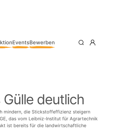
ktion
Events
Bewerben
Gülle deutlich
 mindern, die Stickstoffeffizienz steigern
E, das vom Leibniz-Institut für Agrartechnik
ist bereits für die landwirtschaftliche