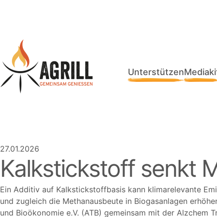
Unterstützen
Mediaki
27.01.2026
Kalkstickstoff senkt 
Ein Additiv auf Kalkstickstoffbasis kann klimarelevante Em
und zugleich die Methanausbeute in Biogasanlagen erhöhen
und Bioökonomie e.V. (ATB) gemeinsam mit der Alzchem Tro