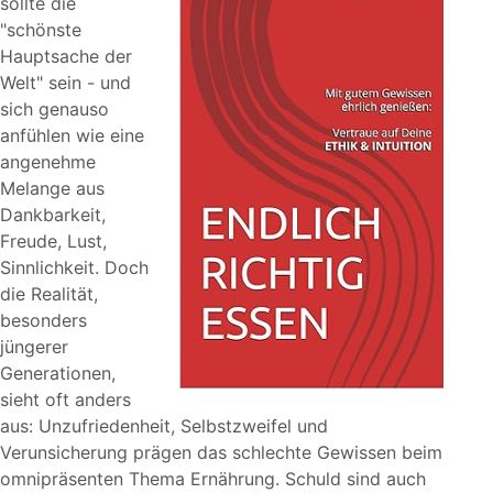
sollte die
schönste
Hauptsache der
Welt
sein - und
sich genauso
anfühlen wie eine
angenehme
Melange aus
Dankbarkeit,
Freude, Lust,
Sinnlichkeit. Doch
die Realität,
besonders
jüngerer
Generationen,
sieht oft anders
aus: Unzufriedenheit, Selbstzweifel und
Verunsicherung prägen das schlechte Gewissen beim
omnipräsenten Thema Ernährung. Schuld sind auch