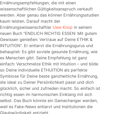
Ernährungsempfehlungen, die mit einen
wissenschaftlichen Gültigkeitsanspruch verkauft
werden. Aber genau das können Ernährungsstudien
kaum leisten. Darauf macht der
Ernährungswissenschaftler
Uwe Knop
in seinem
neuen Buch
ENDLICH RICHTIG ESSEN: Mit gutem
Gewissen genießen: Vertraue auf Deine ETHIK &
INTUITION
. Er entlarvt die Ernährungsgurus und
behauptet: Es gibt soviele gesunde Ernährung, wie
es Menschen gibt. Seine Empfehlung ist ganz
einfach: Verschmelze Ethik mit Intuition – und bilde
so Deine individuelle ETHUITION als perfekte
Symbiose für Deine beste ganzheitliche Ernährung,
die ideal zu Deiner Persönlichkeit passt und dich
glücklich, sicher und zufrieden macht. So einfach ist
richtig essen im harmonischen Einklang mit sich
selbst. Das Buch könnte ein Gamechanger werden,
weil es Fake-News entlarvt und Institutionen die
Glaubwürdigkeit entzieht.