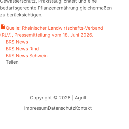
Gewässerschutz, Praxistauglichkeit und eine
bedarfsgerechte Pflanzenernährung gleichermaßen
zu berücksichtigen.
Quelle: Rheinischer Landwirtschafts-Verband
(RLV), Pressemitteilung vom 18. Juni 2026.
BRS News
BRS News Rind
BRS News Schwein
Teilen
Copyright © 2026 | Agrill
Impressum
Datenschutz
Kontakt