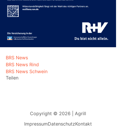
BRS News
BRS News Rind
BRS News Schwein
Teilen
Copyright © 2026 | Agrill
Impressum
Datenschutz
Kontakt