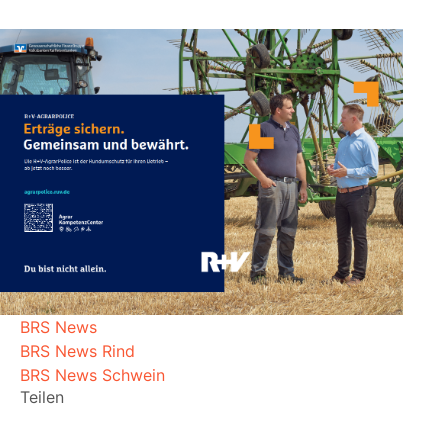
BRS News
BRS News Rind
BRS News Schwein
Teilen