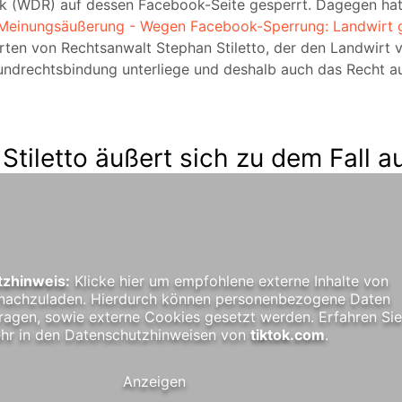
k (WDR) auf dessen Facebook-Seite gesperrt. Dagegen hat
 Meinungsäußerung - Wegen Facebook-Sperrung: Landwirt 
rten von Rechtsanwalt Stephan Stiletto, der den Landwirt v
 Grundrechtsbindung unterliege und deshalb auch das Recht
tiletto äußert sich zu dem Fall a
zhinweis:
Klicke hier um empfohlene externe Inhalte von
nachzuladen. Hierdurch können personenbezogene Daten
ragen, sowie externe Cookies gesetzt werden. Erfahren Sie
hr in den Datenschutzhinweisen von
tiktok.com
.
Anzeigen