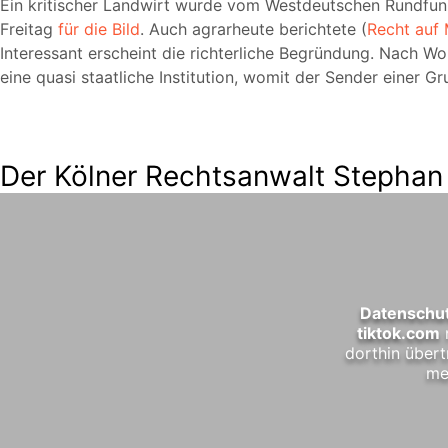
Ein kritischer Landwirt wurde vom Westdeutschen Rundfun
Freitag
für die Bild
. Auch agrarheute berichtete (
Recht auf
Interessant erscheint die richterliche Begründung. Nach Wo
eine quasi staatliche Institution, womit der Sender einer
Der Kölner Rechtsanwalt Stephan S
Datenschut
tiktok.com
dorthin übert
me