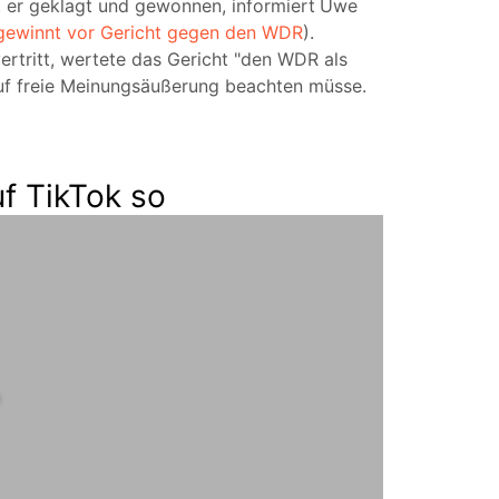
 er geklagt und gewonnen, informiert
Uwe
gewinnt vor Gericht gegen den WDR
).
ertritt, wertete das Gericht "den WDR als
 auf freie Meinungsäußerung beachten müsse.
uf TikTok so