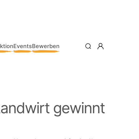
ktion
Events
Bewerben
andwirt gewinnt